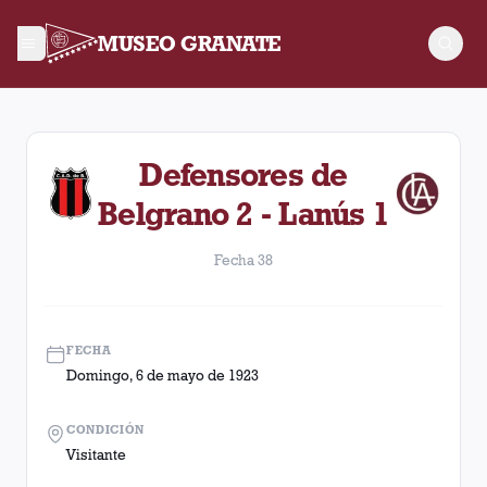
MUSEO GRANATE
Fecha 38. Partido entre Lanús y Defensores de Belgrano disp
Defensores de
Belgrano 2 - Lanús 1
Fecha 38
FECHA
Domingo, 6 de mayo de 1923
CONDICIÓN
Visitante