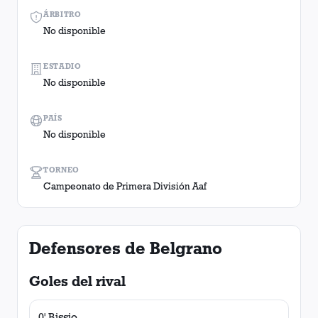
ÁRBITRO
No disponible
ESTADIO
No disponible
PAÍS
No disponible
TORNEO
Campeonato de Primera División Aaf
Defensores de Belgrano
Goles del rival
0' Bissio