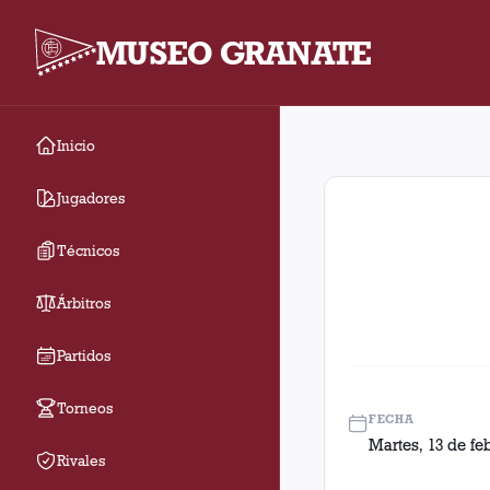
MUSEO GRANATE
Inicio
Fecha 2. Partido entre
Jugadores
Técnicos
Árbitros
Partidos
Torneos
FECHA
Martes, 13 de fe
Rivales