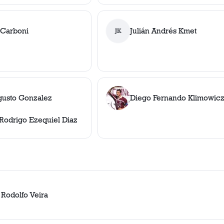
 Carboni
Julián Andrés Kmet
JK
ugusto Gonzalez
Diego Fernando Klimowic
Rodrigo Ezequiel Diaz
 Rodolfo Veira