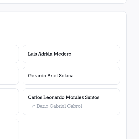
Luis Adrián Medero
Gerardo Ariel Solana
Carlos Leonardo Morales Santos
Darío Gabriel Cabrol