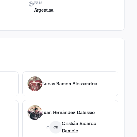
PAÍS
Argentina
Lucas Ramón Alessandría
Juan Fernández Dalessio
Cristián Ricardo
CD
Daniele