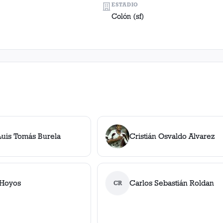
ESTADIO
Colón (sf)
Luis Tomás Burela
Cristián Osvaldo Alvarez
 Hoyos
Carlos Sebastián Roldan
CR