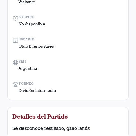
Visitante
ÁRBITRO
No disponible
ESTADIO
Club Buenos Aires
PAÍS
Argentina
TORNEO
División Intermedia
Detalles del Partido
Se desconoce resultado, ganó lanús