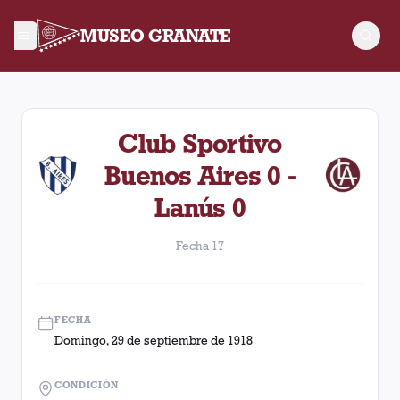
MUSEO GRANATE
Fecha 17. Partido entre Lanús y Club Sportivo Buenos Aires d
Club Sportivo
Buenos Aires 0 -
Lanús 0
Fecha 17
FECHA
Domingo, 29 de septiembre de 1918
CONDICIÓN