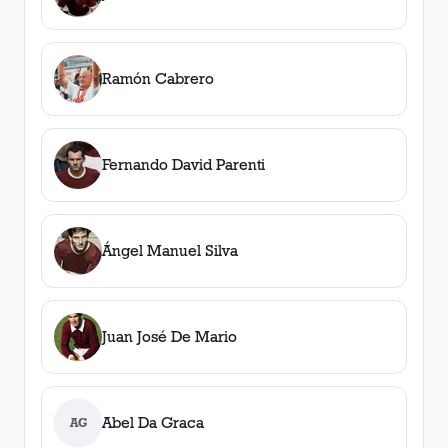
Ramón Cabrero
Fernando David Parenti
Ángel Manuel Silva
Juan José De Mario
Abel Da Graca
AG