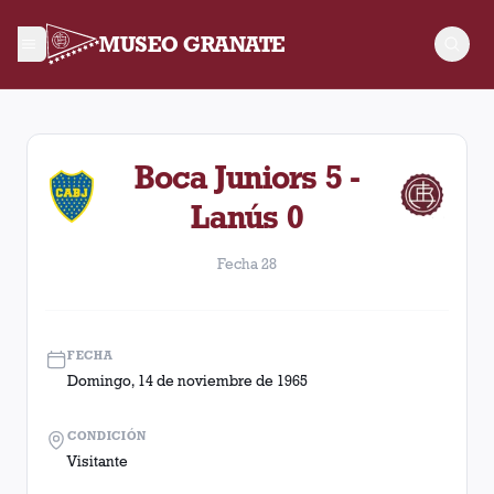
MUSEO GRANATE
Fecha 28. Partido entre Lanús y Boca Juniors disputado el D
Boca Juniors 5 -
Lanús 0
Fecha 28
FECHA
Domingo, 14 de noviembre de 1965
CONDICIÓN
Visitante