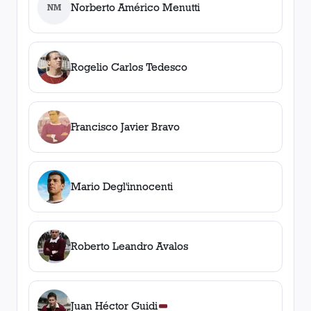
Norberto Américo Menutti
NM
Rogelio Carlos Tedesco
Francisco Javier Bravo
Mario Degl'innocenti
Roberto Leandro Avalos
Juan Héctor Guidi