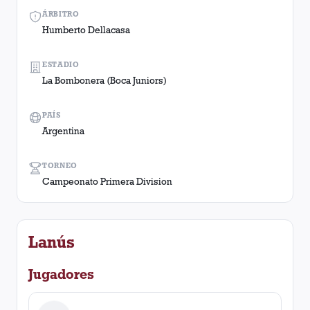
ÁRBITRO
Humberto Dellacasa
ESTADIO
La Bombonera (Boca Juniors)
PAÍS
Argentina
TORNEO
Campeonato Primera Division
Lanús
Jugadores