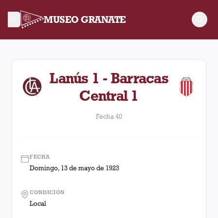
MUSEO GRANATE
Fecha 40. Partido entre Lanús y Barracas Central disputado 
Lanús 1 - Barracas
Central 1
Fecha 40
FECHA
Domingo, 13 de mayo de 1923
CONDICIÓN
Local