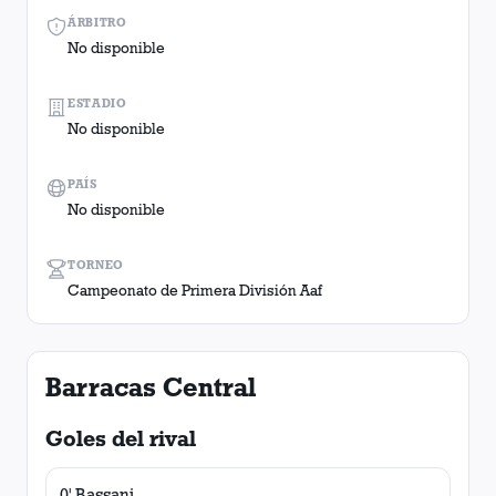
ÁRBITRO
No disponible
ESTADIO
No disponible
PAÍS
No disponible
TORNEO
Campeonato de Primera División Aaf
Barracas Central
Goles del rival
0' Bassani