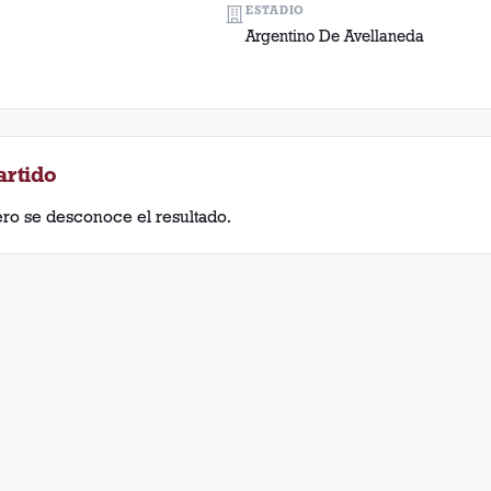
ESTADIO
Argentino De Avellaneda
artido
ero se desconoce el resultado.