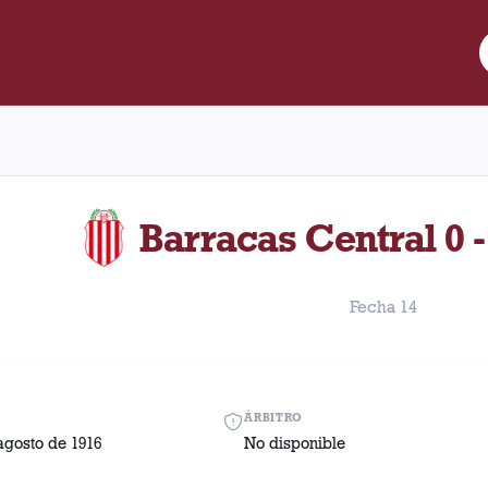
re Lanús y Barracas Central disputado el Domingo, 20 de agosto d
Barracas Central 0 
Fecha 14
ÁRBITRO
agosto de 1916
No disponible