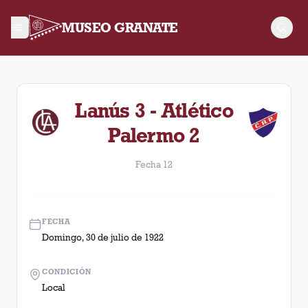
MUSEO GRANATE
Fecha 12. Partido entre Lanús y Atlético Palermo disputado e
Lanús 3 - Atlético
Palermo 2
Fecha 12
FECHA
Domingo, 30 de julio de 1922
CONDICIÓN
Local