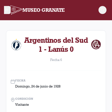
MUSEO GRANATE
Fecha 6. Partido entre Lanús y Argentinos del Sud disputado 
Argentinos del Sud
1 - Lanús 0
Fecha 6
FECHA
Domingo, 24 de junio de 1928
CONDICIÓN
Visitante