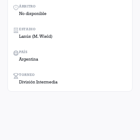
ÁRBITRO
No disponible
ESTADIO
Lanús (M. Wield)
PAÍS
Argentina
TORNEO
División Intermedia