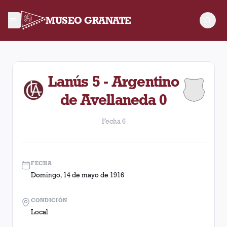
MUSEO GRANATE
Fecha 6. Partido entre Lanús y Argentino de Avellaneda dispu
Lanús 5 - Argentino
de Avellaneda 0
Fecha 6
FECHA
Domingo, 14 de mayo de 1916
CONDICIÓN
Local