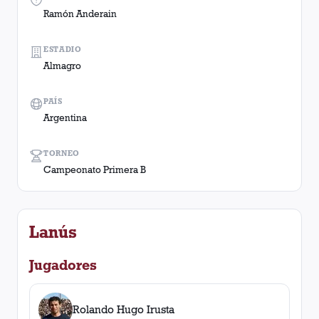
Ramón Anderain
ESTADIO
Almagro
PAÍS
Argentina
TORNEO
Campeonato Primera B
Lanús
Jugadores
Rolando Hugo Irusta