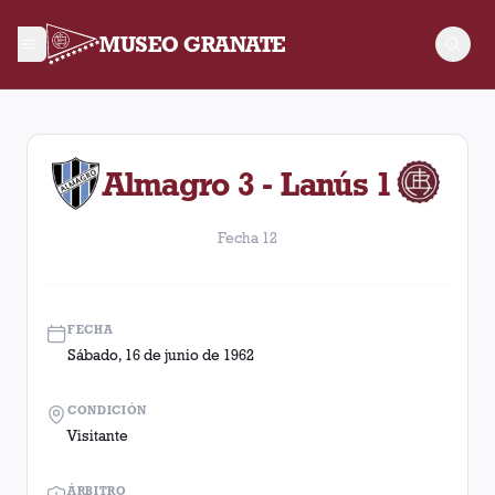
MUSEO GRANATE
Fecha 12. Partido entre Lanús y Almagro disputado el Sábado,
Almagro 3 - Lanús 1
Fecha 12
FECHA
Sábado, 16 de junio de 1962
CONDICIÓN
Visitante
ÁRBITRO