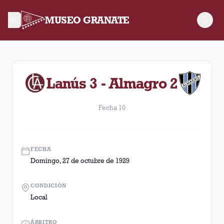
MUSEO GRANATE
Fecha 10. Partido entre Lanús y Almagro disputado el Doming
Lanús 3 - Almagro 2
Fecha 10
FECHA
Domingo, 27 de octubre de 1929
CONDICIÓN
Local
ÁRBITRO