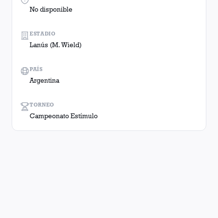
No disponible
ESTADIO
Lanús (M. Wield)
PAÍS
Argentina
TORNEO
Campeonato Estímulo