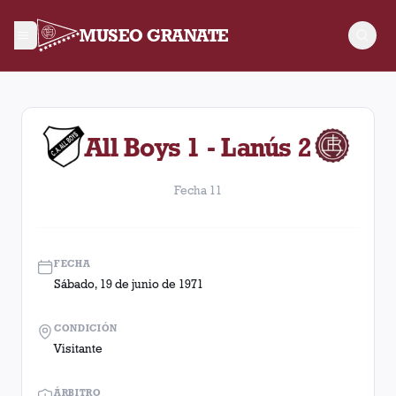
MUSEO GRANATE
Fecha 11. Partido entre Lanús y All Boys disputado el Sábado,
All Boys 1 - Lanús 2
Fecha 11
FECHA
Sábado, 19 de junio de 1971
CONDICIÓN
Visitante
ÁRBITRO