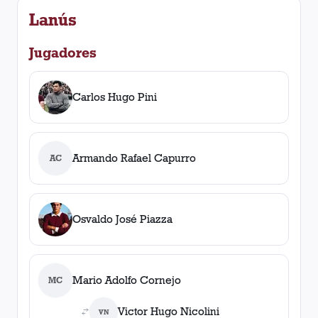
Lanús
Jugadores
Carlos Hugo Pini
Armando Rafael Capurro
AC
Osvaldo José Piazza
Mario Adolfo Cornejo
MC
Victor Hugo Nicolini
VN