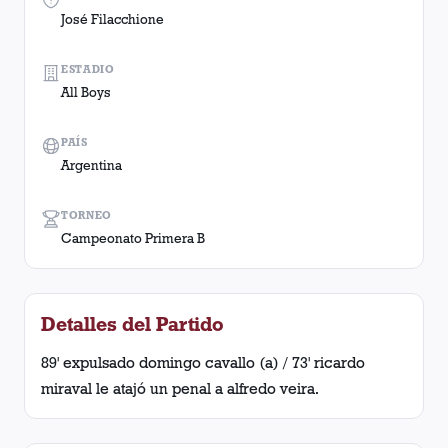
José Filacchione
ESTADIO
All Boys
PAÍS
Argentina
TORNEO
Campeonato Primera B
Detalles del Partido
89' expulsado domingo cavallo (a) / 73' ricardo
miraval le atajó un penal a alfredo veira.