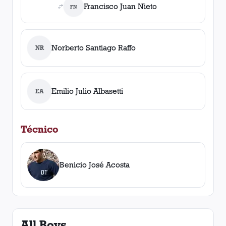
Francisco Juan Nieto
FN
Norberto Santiago Raffo
NR
Emilio Julio Albasetti
EA
Técnico
Benicio José Acosta
All Boys