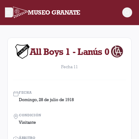
MUSEO GRANATE
Fecha 11. Partido entre Lanús y All Boys disputado el Domingo
All Boys 1 - Lanús 0
Fecha 11
FECHA
Domingo, 28 de julio de 1918
CONDICIÓN
Visitante
ÁRBITRO