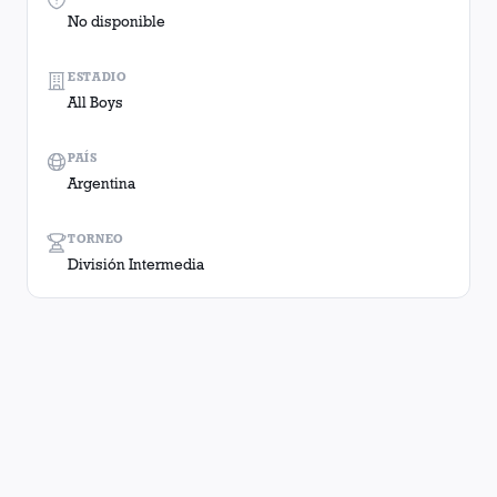
No disponible
ESTADIO
All Boys
PAÍS
Argentina
TORNEO
División Intermedia