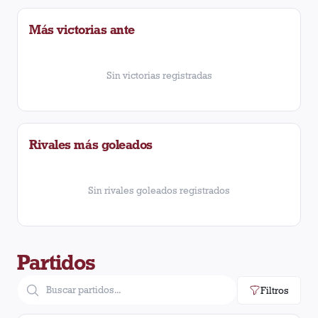
Más victorias ante
Sin victorias registradas
Rivales más goleados
Sin rivales goleados registrados
Partidos
Filtros