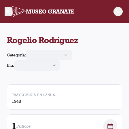
MUSEO GRANATE
Rogelio Rodríguez jugó 1 partido para Lanús. Obtuvo 0 victor
Rogelio Rodríguez
Categoría:
Era:
TRAYECTORIA EN LANÚS
1948
1
Partidos