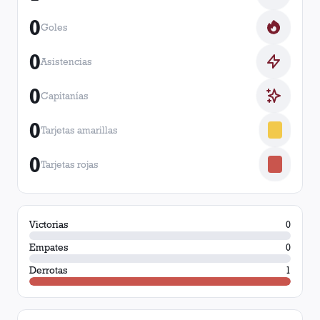
0
Goles
0
Asistencias
0
Capitanías
0
Tarjetas amarillas
0
Tarjetas rojas
Victorias
0
Empates
0
Derrotas
1