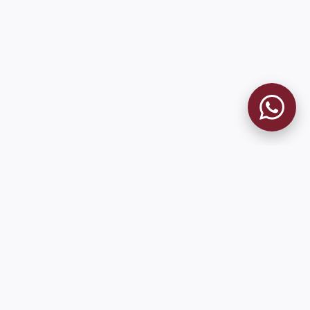
MUSEO GRANATE