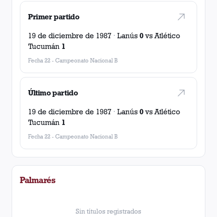
Primer partido
19 de diciembre de 1987
·
Lanús
0
vs
Atlético
Tucumán
1
Fecha 22
-
Campeonato Nacional B
Último partido
19 de diciembre de 1987
·
Lanús
0
vs
Atlético
Tucumán
1
Fecha 22
-
Campeonato Nacional B
Palmarés
Sin títulos registrados