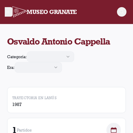
MUSEO GRANATE
Osvaldo Antonio Cappella jugó 1 partido para Lanús. Obtuvo 0
Osvaldo Antonio Cappella
Categoría:
Era:
TRAYECTORIA EN LANÚS
1987
1
Partidos