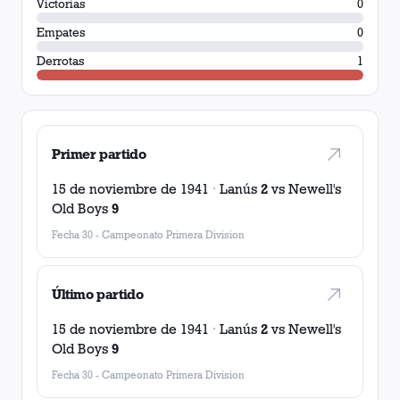
Victorias
0
Empates
0
Derrotas
1
Primer partido
15 de noviembre de 1941
·
Lanús
2
vs
Newell's
Old Boys
9
Fecha 30
-
Campeonato Primera Division
Último partido
15 de noviembre de 1941
·
Lanús
2
vs
Newell's
Old Boys
9
Fecha 30
-
Campeonato Primera Division