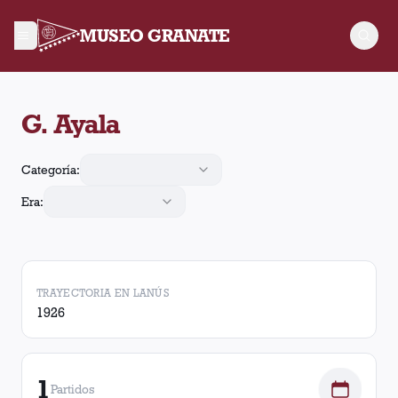
MUSEO GRANATE
G. Ayala jugó 1 partido para Lanús. Obtuvo 0 victorias, 1 empa
G. Ayala
Categoría:
Era:
TRAYECTORIA EN LANÚS
1926
1
Partidos