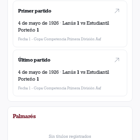
Primer partido
4 de mayo de 1926
·
Lanús
1
vs
Estudiantil
Porteño
1
Fecha 1
-
Copa Competencia Primera División Aaf
Último partido
4 de mayo de 1926
·
Lanús
1
vs
Estudiantil
Porteño
1
Fecha 1
-
Copa Competencia Primera División Aaf
Palmarés
Sin títulos registrados