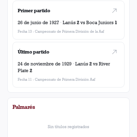
Primer partido
26 de junio de 1927
·
Lanús
2
vs
Boca Juniors
1
Fecha 13
-
Campeonato de Primera División de la Aaf
Último partido
24 de noviembre de 1929
·
Lanús
2
vs
River
Plate
2
Fecha 11
-
Campeonato de Primera División Aaf
Palmarés
Sin títulos registrados