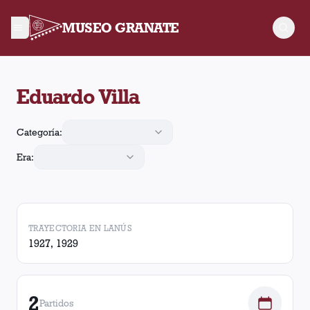
MUSEO GRANATE
Eduardo Villa jugó 2 partidos para Lanús, convirtió 1 gol. Obt
Eduardo Villa
Categoría:
Era:
TRAYECTORIA EN LANÚS
1927, 1929
2
Partidos