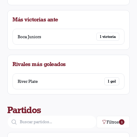
Más victorias ante
Boca Juniors
1
victoria
Rivales más goleados
River Plate
1
gol
Partidos
Filtros
1