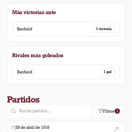
Más victorias ante
Banfield
1
victoria
Rivales más goleados
Banfield
1
gol
Partidos
Filtros
1
28 de abril de 1918