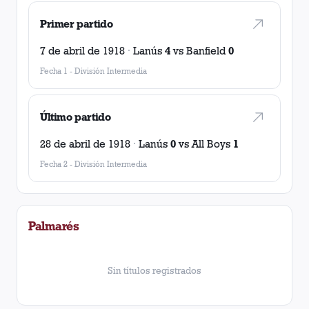
Primer partido
7 de abril de 1918
·
Lanús
4
vs
Banfield
0
Fecha 1
-
División Intermedia
Último partido
28 de abril de 1918
·
Lanús
0
vs
All Boys
1
Fecha 2
-
División Intermedia
Palmarés
Sin títulos registrados