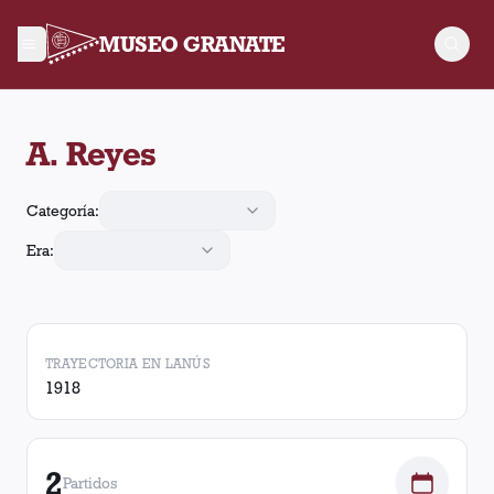
MUSEO GRANATE
A. Reyes jugó 2 partidos para Lanús, convirtió 1 gol. Obtuvo 1
A. Reyes
Categoría:
Era:
TRAYECTORIA EN LANÚS
1918
2
Partidos