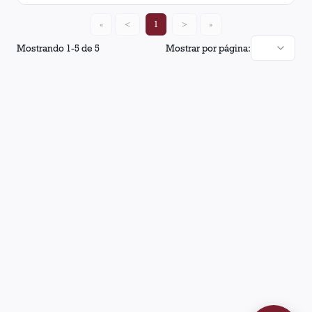
«
<
1
>
»
Mostrando
1
-
5
de
5
Mostrar por página: