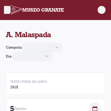
MUSEO GRANATE
A. Malaspada jugó 5 partidos para Lanús. Obtuvo 3 victorias, 
A. Malaspada
Categoría:
Era:
TRAYECTORIA EN LANÚS
1915
5
Partidos