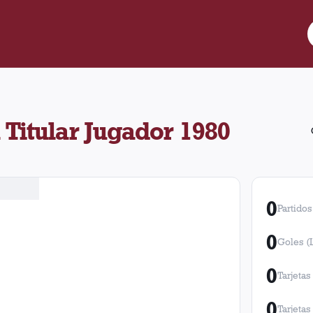
Titular Jugador 1980
0
Partidos
0
Goles (
0
Tarjetas
0
Tarjetas