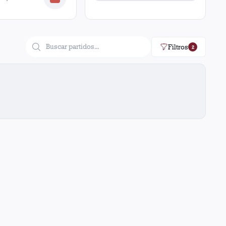
Filtros
2