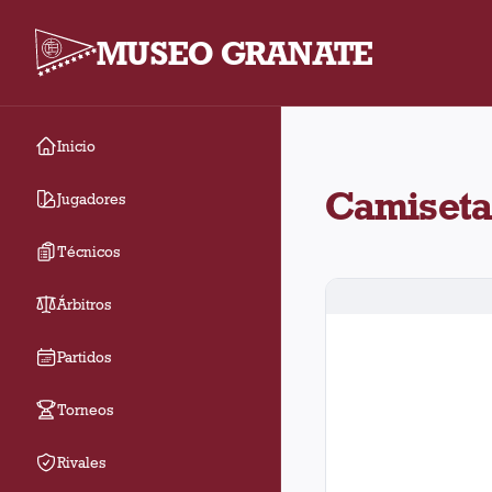
MUSEO GRANATE
Inicio
Camiseta 
Jugadores
Técnicos
Árbitros
Partidos
Torneos
Rivales