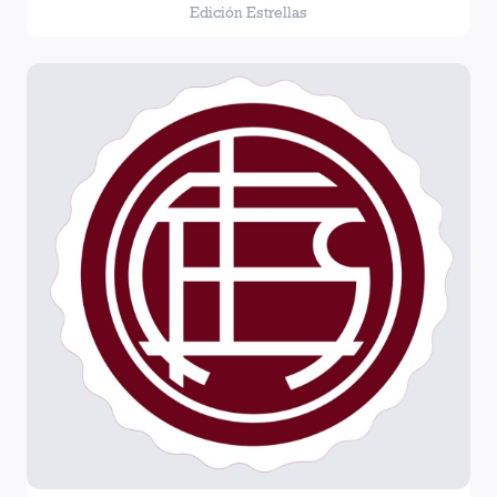
Edición Estrellas