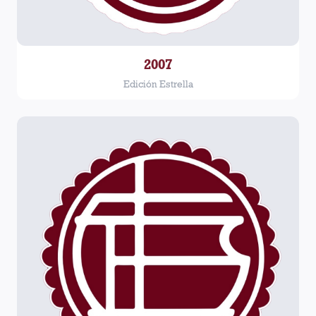
2007
Edición Estrella