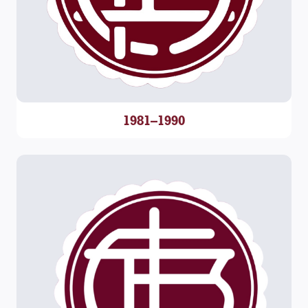
1981–1990