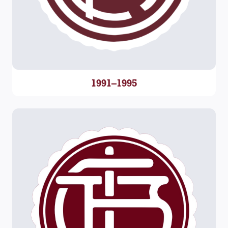
1991–1995