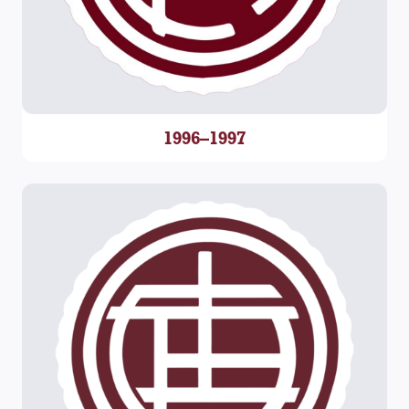
1996–1997