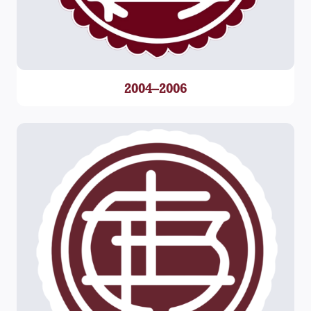
2004–2006