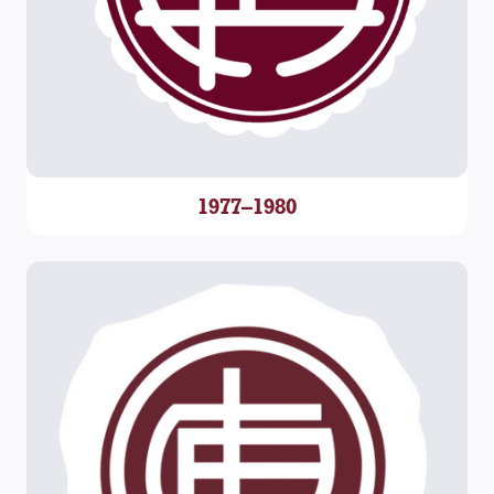
1977–1980