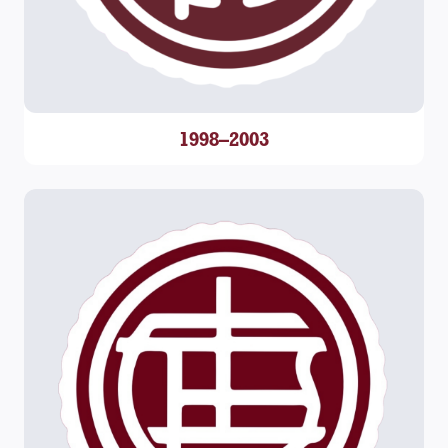
1998–2003