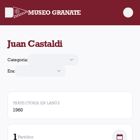
MUSEO GRANATE
Juan Castaldi arbitró 1 partido de Lanús. En esos partidos, La
Juan Castaldi
Categoría:
Era:
TRAYECTORIA EN LANÚS
1960
1
Partidos