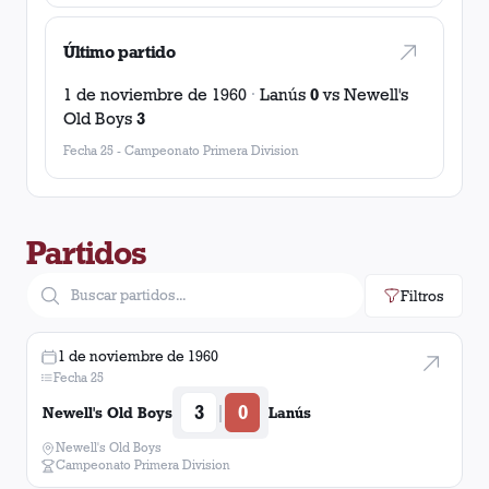
Último partido
1 de noviembre de 1960
·
Lanús
0
vs
Newell's
Old Boys
3
Fecha 25
-
Campeonato Primera Division
Partidos
Filtros
1 de noviembre de 1960
Fecha 25
3
0
|
Newell's Old Boys
Lanús
Newell's Old Boys
Campeonato Primera Division