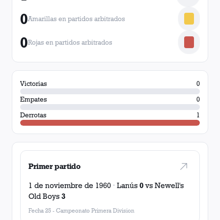
0
Amarillas en partidos arbitrados
0
Rojas en partidos arbitrados
Victorias
0
Empates
0
Derrotas
1
Primer partido
1 de noviembre de 1960
·
Lanús
0
vs
Newell's
Old Boys
3
Fecha 25
-
Campeonato Primera Division