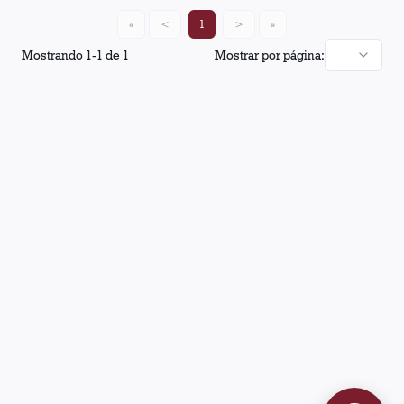
«
<
1
>
»
Mostrando
1
-
1
de
1
Mostrar por página: