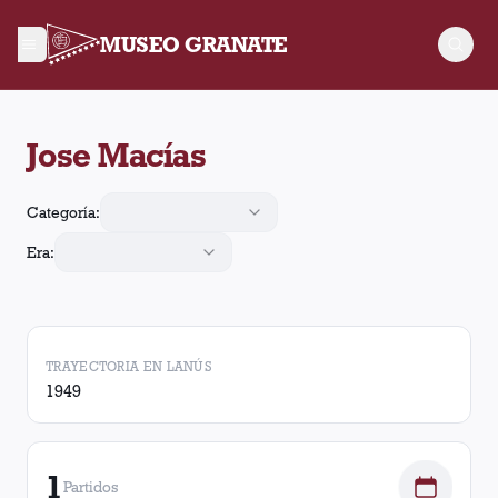
MUSEO GRANATE
Jose Macías arbitró 1 partido de Lanús. En esos partidos, Lan
Jose Macías
Categoría:
Era:
TRAYECTORIA EN LANÚS
1949
1
Partidos