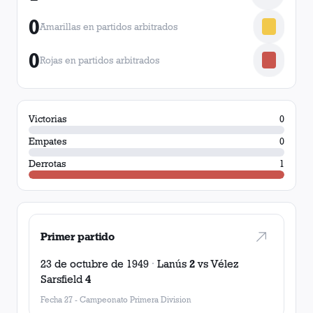
0
Amarillas en partidos arbitrados
0
Rojas en partidos arbitrados
Victorias
0
Empates
0
Derrotas
1
Primer partido
23 de octubre de 1949
·
Lanús
2
vs
Vélez
Sarsfield
4
Fecha 27
-
Campeonato Primera Division