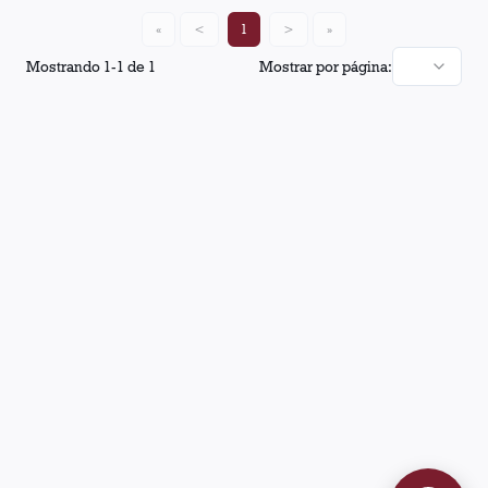
«
<
1
>
»
Mostrando
1
-
1
de
1
Mostrar por página: