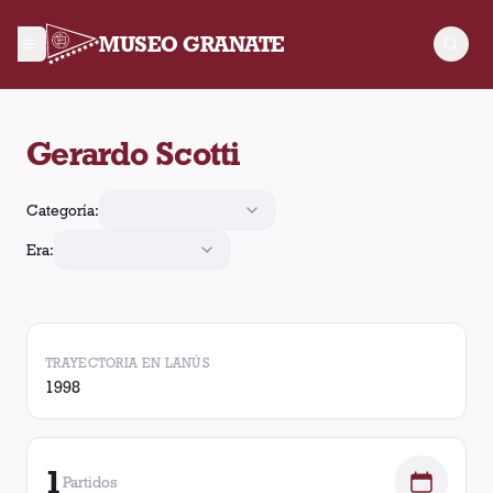
MUSEO GRANATE
Gerardo Scotti arbitró 1 partido de Lanús. En esos partidos, L
Gerardo Scotti
Categoría:
Era:
TRAYECTORIA EN LANÚS
1998
1
Partidos