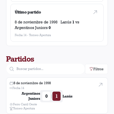
Último partido
8 de noviembre de 1998
·
Lanús
1
vs
Argentinos Juniors
0
Fecha 14
-
Torneo Apertura
Partidos
Filtros
8 de noviembre de 1998
Fecha 14
Argentinos
0
1
|
Lanús
Juniors
Ferro Carril Oeste
Torneo Apertura