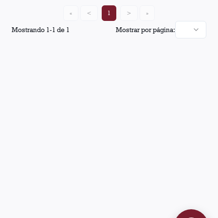
«
<
1
>
»
Mostrando
1
-
1
de
1
Mostrar por página: