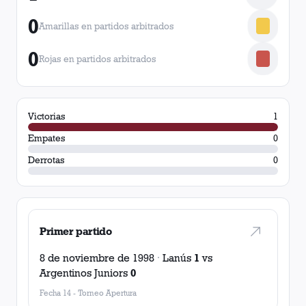
0
Amarillas en partidos arbitrados
0
Rojas en partidos arbitrados
Victorias
1
Empates
0
Derrotas
0
Primer partido
8 de noviembre de 1998
·
Lanús
1
vs
Argentinos Juniors
0
Fecha 14
-
Torneo Apertura