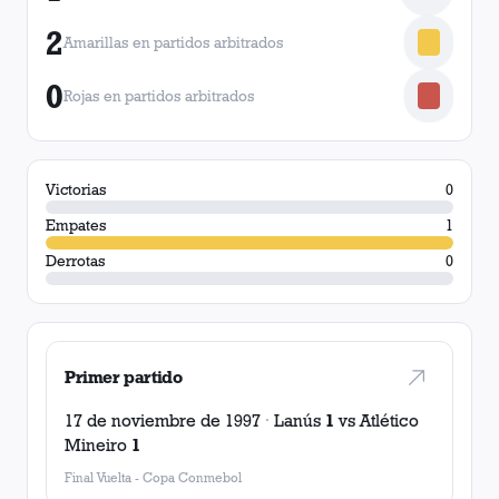
2
Amarillas en partidos arbitrados
0
Rojas en partidos arbitrados
Victorias
0
Empates
1
Derrotas
0
Primer partido
17 de noviembre de 1997
·
Lanús
1
vs
Atlético
Mineiro
1
Final Vuelta
-
Copa Conmebol