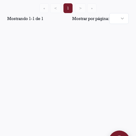
«
<
1
>
»
Mostrando
1
-
1
de
1
Mostrar por página: