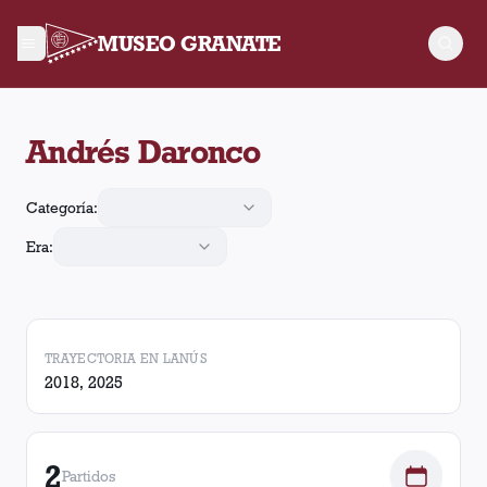
MUSEO GRANATE
Andrés Daronco arbitró 2 partidos de Lanús. En esos partidos
Andrés Daronco
Categoría:
Era:
TRAYECTORIA EN LANÚS
2018, 2025
2
Partidos