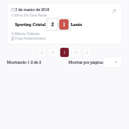
7 de marzo de 2018
32vos De Final Vuelta
2
1
|
Sporting Cristal
Lanús
Alberto Gallardo
Copa Sudamericana
«
<
1
>
»
Mostrando
1
-
2
de
2
Mostrar por página: