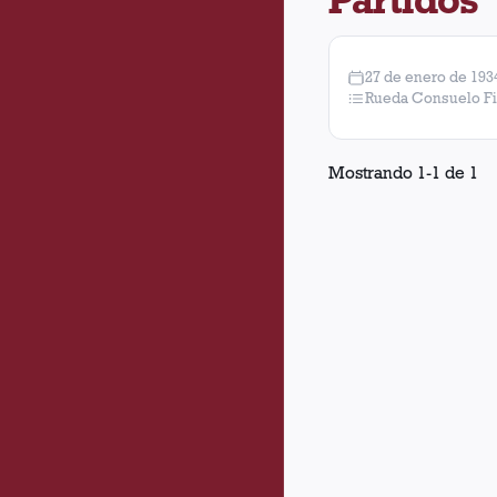
27 de enero de 193
Rueda Consuelo Fi
Mostrando
1
-
1
de
1